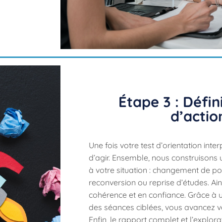
Étape 3 : Défin
d’actio
Une fois votre test d’orientation inter
d’agir. Ensemble, nous construisons 
à votre situation : changement de pos
reconversion ou reprise d’études. Ain
cohérence et en confiance. Grâce à u
des séances ciblées, vous avancez ve
Enfin, le rapport complet et l’explor