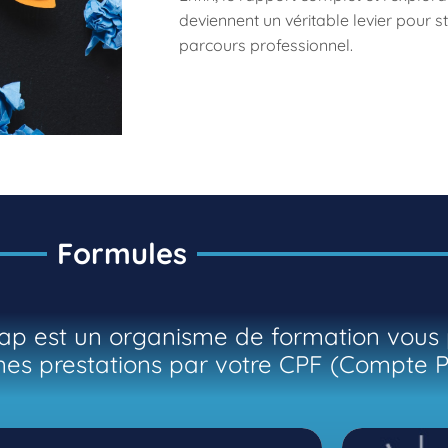
deviennent un véritable levier pour st
parcours professionnel.
Formules
ap est un organisme de formation vous
aines prestations par votre CPF (Compte 