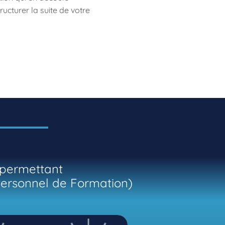
ructurer la suite de votre
 permettant
Personnel de Formation)