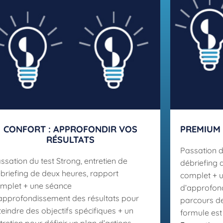
CONFORT : APPROFONDIR VOS
PREMIUM 
RÉSULTATS
Passation d
ssation du test Strong, entretien de
débriefing 
briefing de deux heures, rapport
complet + 
mplet + une séance
d’approfond
approfondissement des résultats pour
parcours de
teindre des objectifs spécifiques + un
formule est