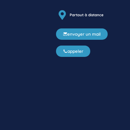
Partout à distance
envoyer un mail
appeler