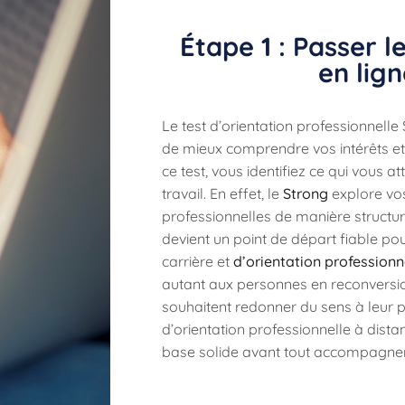
Étape 1 : Passer l
en lig
Le test d’orientation professionnell
de mieux comprendre vos intérêts et
ce test, vous identifiez ce qui vous a
travail. En effet, le
Strong
explore vo
professionnelles de manière structurée
devient un point de départ fiable pou
carrière et
d’orientation professionn
autant aux personnes en reconversio
souhaitent redonner du sens à leur pa
d’orientation professionnelle à dist
base solide avant tout accompagne