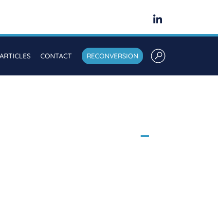
ARTICLES
CONTACT
RECONVERSION
istance – Test