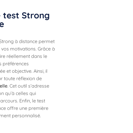
e test Strong
ne
e Strong à distance permet
 vos motivations. Grâce à
ttire réellement dans le
s préférences
 et objective. Ainsi, il
r toute réflexion de
elle
. Cet outil s’adresse
n qu’à celles qui
rcours. Enfin, le test
ance offre une première
ment personnalisé.