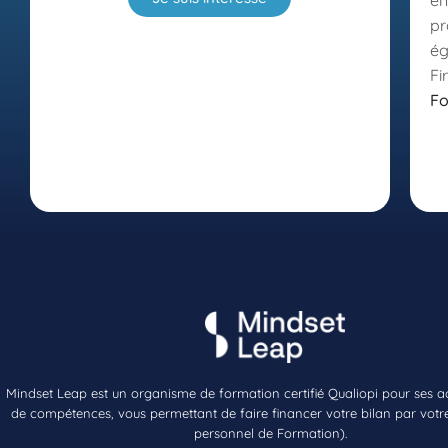
en
pr
ég
Fi
F
Mindset Leap est un organisme de formation certifié Qualiopi pour ses ac
de compétences, vous permettant de faire financer votre bilan par vot
personnel de Formation).