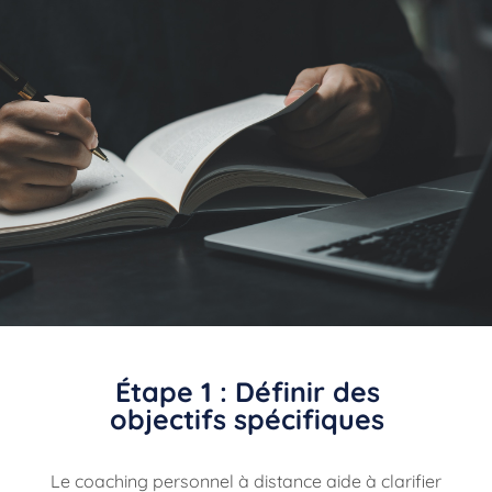
Étape 1 : Définir des
objectifs spécifiques
Le coaching personnel à distance aide à clarifier