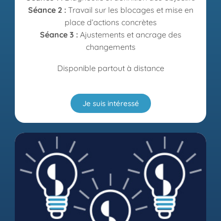
Séance 2 :
Travail sur les blocages et mise en
place d’actions concrètes
Séance 3 :
Ajustements et ancrage des
changements
Disponible partout à distance
Je suis intéressé