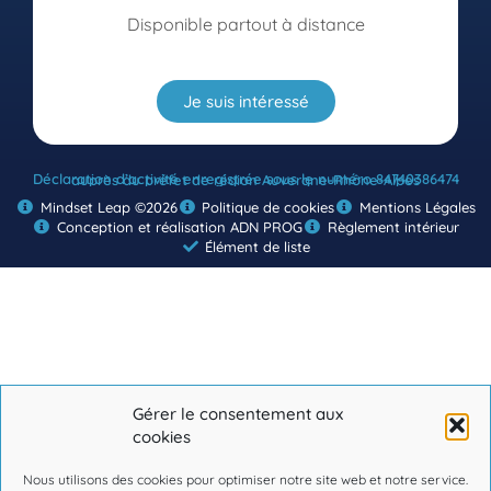
Disponible partout à distance
Je suis intéressé
Déclaration d’activité enregistrée sous le numéro 84740386474
auprès du préfet de région Auvergne-Rhône-Alpes
Mindset Leap ©2026
Politique de cookies
Mentions Légales
Conception et réalisation ADN PROG
Règlement intérieur
Élément de liste
Gérer le consentement aux
cookies
Nous utilisons des cookies pour optimiser notre site web et notre service.