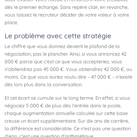
dès le premier échange. Sans repère clair, en revanche,
vous laissez le recruteur décider de votre valeur à votre
place.
Le problème avec cette stratégie
Le chiffre que vous donnez devient le plafond de la
négociation, pas le plancher. Ainsi, si vous annoncez 42
000 € parce que c’est ce que vous accepteriez, vous
n’obtiendrez pas 45 000 €. Vous obtiendrez 42 000 €, ou
moins. Ce que vous auriez voulu dire – 47 000 € – n’existe
dès lors plus dans la conversation.
Et cet écart se cumule sur le long terme. En effet, si vous
négociez 5 000 € de plus dès l’entrée dans le poste,
chaque augmentation annuelle calculée sur cette base
creuse un écart supplémentaire. Sur dix ans de carrière,
la différence est considérable. Ce n’est pas une question
d’ego, c’est une question d’arithmétique.