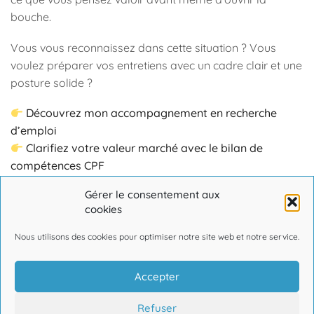
bouche.
Vous vous reconnaissez dans cette situation ? Vous
voulez préparer vos entretiens avec un cadre clair et une
posture solide ?
Découvrez mon accompagnement en recherche
d’emploi
Clarifiez votre valeur marché avec le bilan de
compétences CPF
Travaillez votre posture avec un coaching
Gérer le consentement aux
personnalisé
cookies
→
Prenez rendez-vous ici
Nous utilisons des cookies pour optimiser notre site web et notre service.
Accepter
Refuser