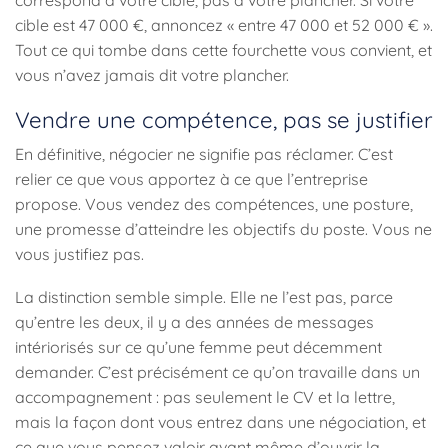
correspond à votre cible, pas à votre plancher. Si votre
cible est 47 000 €, annoncez « entre 47 000 et 52 000 € ».
Tout ce qui tombe dans cette fourchette vous convient, et
vous n’avez jamais dit votre plancher.
Vendre une compétence, pas se justifier
En définitive, négocier ne signifie pas réclamer. C’est
relier ce que vous apportez à ce que l’entreprise
propose. Vous vendez des compétences, une posture,
une promesse d’atteindre les objectifs du poste. Vous ne
vous justifiez pas.
La distinction semble simple. Elle ne l’est pas, parce
qu’entre les deux, il y a des années de messages
intériorisés sur ce qu’une femme peut décemment
demander. C’est précisément ce qu’on travaille dans un
accompagnement : pas seulement le CV et la lettre,
mais la façon dont vous entrez dans une négociation, et
ce que vous pensez valoir avant même d’ouvrir la